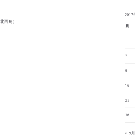
別
201
北西角）
月
2
9
16
23
30
« 9