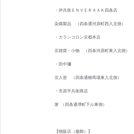
・伊兵衛ＥＮＶＥＲＡＡＫ四条店
染織製品 （四条通河原町西入北側）
・カランコロン京都本店
京雑貨・小物 （四条河原町東入北側）
・田中彌
京人形 （四条通柳馬場東入北側）
・市原平兵衛商店
箸 （四条通堺町下ル東側）
【物販店（服飾）】