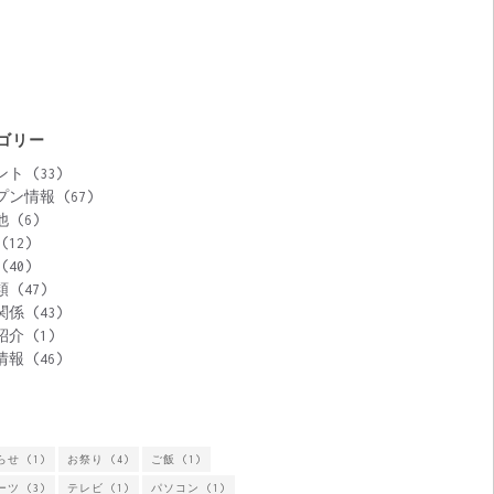
ゴリー
ント
(33)
プン情報
(67)
他
(6)
(12)
(40)
類
(47)
関係
(43)
紹介
(1)
情報
(46)
らせ
(1)
お祭り
(4)
ご飯
(1)
ーツ
(3)
テレビ
(1)
パソコン
(1)