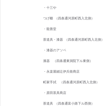
・十三や
つげ櫛 （四条通河原町西入北側）
・龍善堂
茶道具・漆器 （四条通河原町西入北側）
・漆器のアソベ
漆器 （四条通東洞院下ル東側）
・永楽屋細辻伊兵衛商店
町家手拭 （四条通河原町西入北側）
・原田茶具商店
茶道具 （四条通富小路下ル西側）