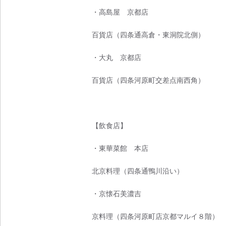
・高島屋 京都店
百貨店（四条通高倉・東洞院北側）
・大丸 京都店
百貨店（四条河原町交差点南西角）
【飲食店】
・東華菜館 本店
北京料理（四条通鴨川沿い）
・京懐石美濃吉
京料理（四条河原町店京都マルイ８階）