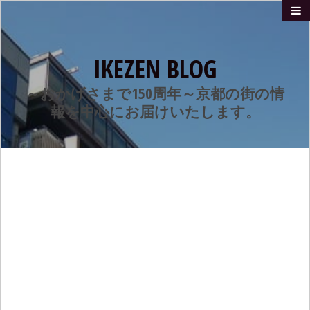
IKEZEN BLOG
～おかげさまで150周年～京都の街の情
報を中心にお届けいたします。