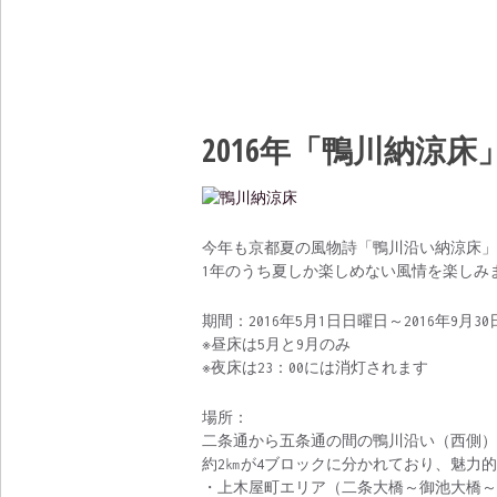
2016年「鴨川納涼
今年も京都夏の風物詩「鴨川沿い納涼床」
1年のうち夏しか楽しめない風情を楽しみ
期間：2016年5月1日日曜日～2016年9月3
※昼床は5月と9月のみ
※夜床は23：00には消灯されます
場所：
二条通から五条通の間の鴨川沿い（西側）
約2㎞が4ブロックに分かれており、魅力
・上木屋町エリア（二条大橋～御池大橋～