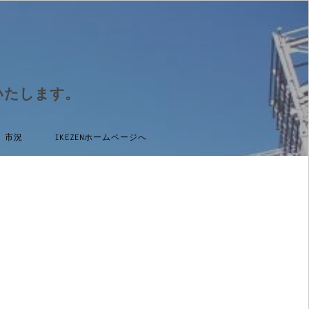
いたします。
市況
IKEZENホームページへ