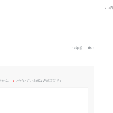
« 3
10年前
0
ません。
※
が付いている欄は必須項目です