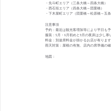
・先斗町エリア（三条大橋～四条大橋）
・西石垣エリア（四条大橋～団栗橋）
・下木屋町エリア（団栗橋～松原橋～五条
注意事項
予約：最近は観光客増加等により平日も予
服装：5月・6月初めと9月の夜床は少し
料金：別途席料金が掛かるお店が有ります
雨天対策：屋根の有無、店内の席準備の確
地図：