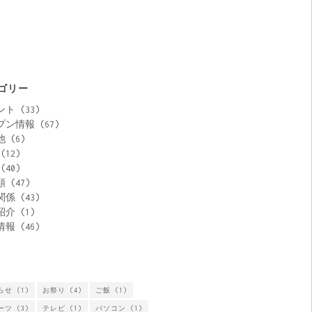
ゴリー
ント
(33)
プン情報
(67)
他
(6)
(12)
(40)
類
(47)
関係
(43)
紹介
(1)
情報
(46)
らせ
(1)
お祭り
(4)
ご飯
(1)
ーツ
(3)
テレビ
(1)
パソコン
(1)