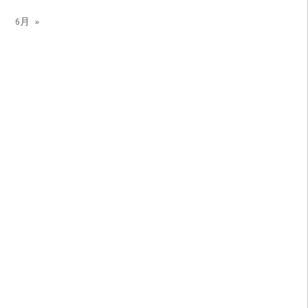
月
6月 »