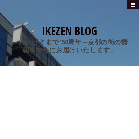
IKEZEN BLOG
～おかげさまで150周年～京都の街の情
報を中心にお届けいたします。