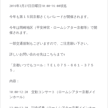
2016年3月27日日曜日10:00~16:00頃迄
今年も第１５回京都さくらパレードが開催されます。
今年は岡崎地区（平安神宮・ロームシアター京都等）で開
催されます。
一部交通規制もございますので、ご注意願い下さい。
詳しいお問い合わせ先はこちらまで↓
「京都いつでもコール：ＴＥＬ０７５－６６１－３７５
５」
内容：
10:00~12:20 交歓コンサート（ロームシアター京都メイ
ンホール）
13:00~13:30 記念式典（ロームシアター京都メインホー