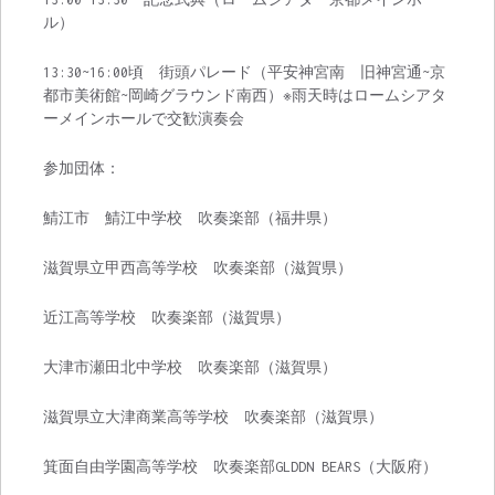
ル）
13:30~16:00頃 街頭パレード（平安神宮南 旧神宮通~京
都市美術館~岡崎グラウンド南西）※雨天時はロームシアタ
ーメインホールで交歓演奏会
参加団体：
鯖江市 鯖江中学校 吹奏楽部（福井県）
滋賀県立甲西高等学校 吹奏楽部（滋賀県）
近江高等学校 吹奏楽部（滋賀県）
大津市瀬田北中学校 吹奏楽部（滋賀県）
滋賀県立大津商業高等学校 吹奏楽部（滋賀県）
箕面自由学園高等学校 吹奏楽部GLDDN BEARS（大阪府）