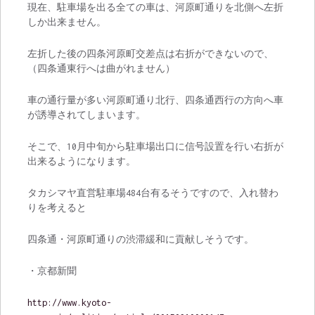
現在、駐車場を出る全ての車は、河原町通りを北側へ左折
しか出来ません。
左折した後の四条河原町交差点は右折ができないので、
（四条通東行へは曲がれません）
車の通行量が多い河原町通り北行、四条通西行の方向へ車
が誘導されてしまいます。
そこで、10月中旬から駐車場出口に信号設置を行い右折が
出来るようになります。
タカシマヤ直営駐車場484台有るそうですので、入れ替わ
りを考えると
四条通・河原町通りの渋滞緩和に貢献しそうです。
・京都新聞
http://www.kyoto-