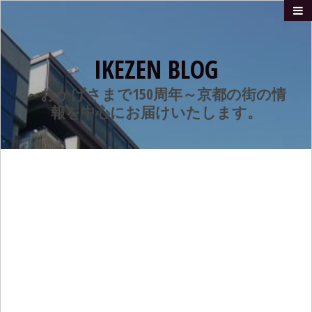
IKEZEN BLOG
～おかげさまで150周年～京都の街の情
報を中心にお届けいたします。