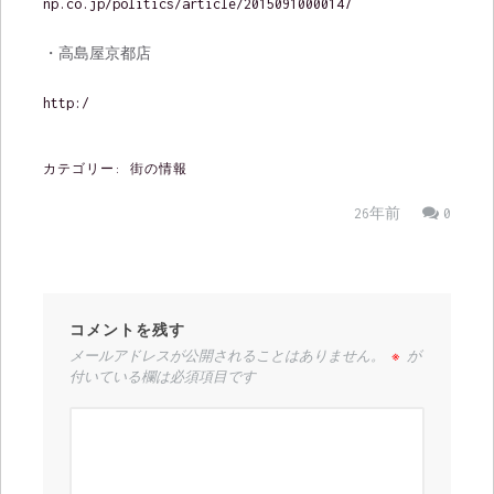
np.co.jp/politics/article/20150910000147
・高島屋京都店
http:/
カテゴリー:
街の情報
26年前
0
コメントを残す
メールアドレスが公開されることはありません。
※
が
付いている欄は必須項目です