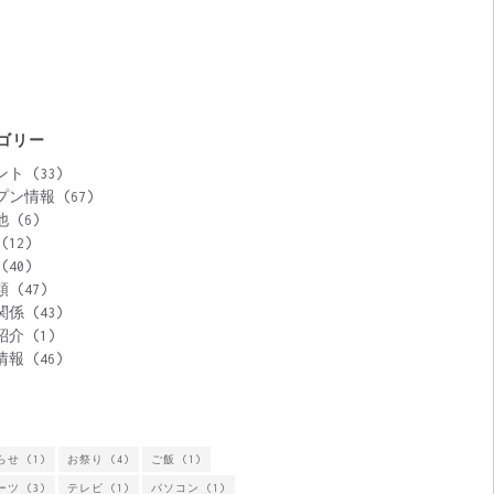
ゴリー
ント
(33)
プン情報
(67)
他
(6)
(12)
(40)
類
(47)
関係
(43)
紹介
(1)
情報
(46)
らせ
(1)
お祭り
(4)
ご飯
(1)
ーツ
(3)
テレビ
(1)
パソコン
(1)