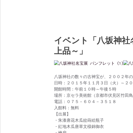
イベント「八坂神社
上品～」
八坂神社の数々の古神宝が、２００２年の
日時：２０１５年１１月３日（火）～２０
開館時間：午前１０時～午後５時
場所：京セラ美術館（京都市伏見区竹田鳥
電話：０７５－６０４－３５１８
入館料：無料
【出展】
・朱漆唐花木瓜紋蒔絵瓶子
・紅地木瓜唐草文様錦御衣
・檜扇