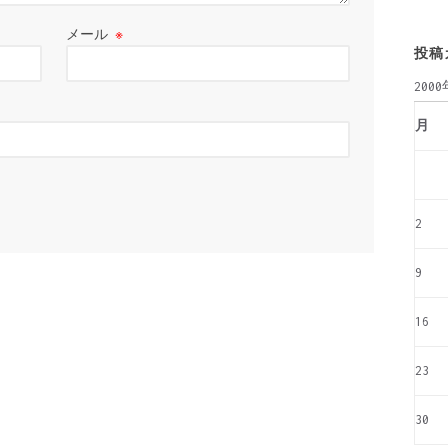
メール
※
投稿
200
月
2
9
16
23
30