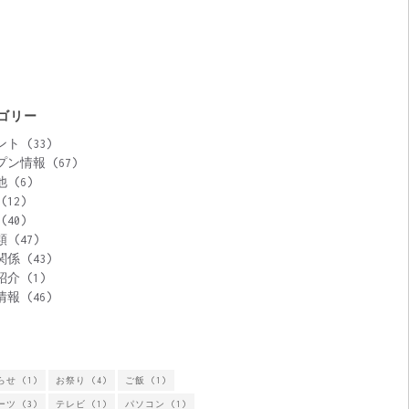
ゴリー
ント
(33)
プン情報
(67)
他
(6)
(12)
(40)
類
(47)
関係
(43)
紹介
(1)
情報
(46)
らせ
(1)
お祭り
(4)
ご飯
(1)
ーツ
(3)
テレビ
(1)
パソコン
(1)