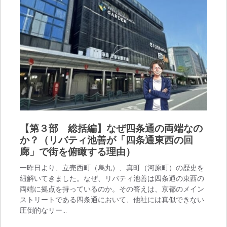
【第３部 総括編】なぜ四条通の両端なの
か？（リバティ池善が「四条通東西の回
廊」で街を俯瞰する理由）
一昨日より、立売西町（烏丸）、真町（河原町）の歴史を
紐解いてきました。なぜ、リバティ池善は四条通の東西の
両端に拠点を持っているのか。その答えは、京都のメイン
ストリートである四条通において、他社には真似できない
圧倒的なリー…