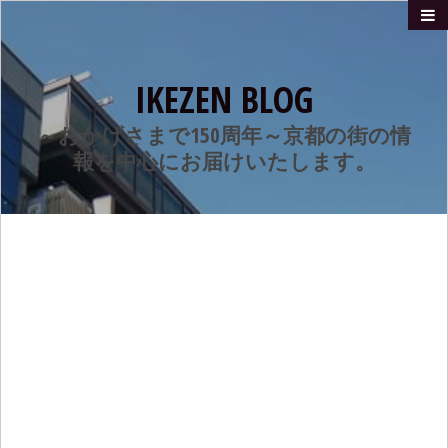
IKEZEN BLOG
～おかげさまで150周年～京都の街の情
報を中心にお届けいたします。