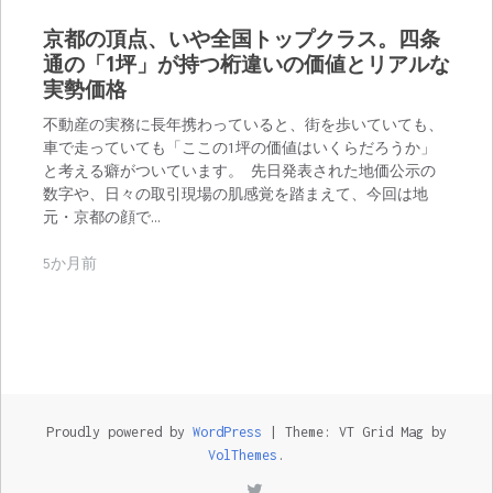
京都の頂点、いや全国トップクラス。四条
通の「1坪」が持つ桁違いの価値とリアルな
実勢価格
不動産の実務に長年携わっていると、街を歩いていても、
車で走っていても「ここの1坪の価値はいくらだろうか」
と考える癖がついています。 先日発表された地価公示の
数字や、日々の取引現場の肌感覚を踏まえて、今回は地
元・京都の顔で…
5か月前
Proudly powered by
WordPress
|
Theme: VT Grid Mag by
VolThemes
.