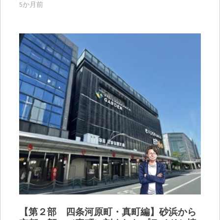
5か月前
【第２部 四条河原町・真町編】砂浜から