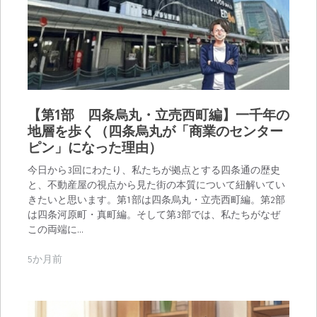
【第1部 四条烏丸・立売西町編】一千年の
地層を歩く（四条烏丸が「商業のセンター
ピン」になった理由）
今日から3回にわたり、私たちが拠点とする四条通の歴史
と、不動産屋の視点から見た街の本質について紐解いてい
きたいと思います。第1部は四条烏丸・立売西町編。第2部
は四条河原町・真町編。そして第3部では、私たちがなぜ
この両端に…
5か月前