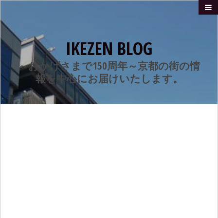
IKEZEN BLOG
～おかげさまで150周年～京都の街の情
報を中心にお届けいたします。