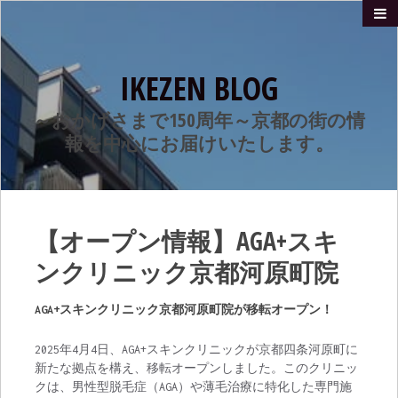
IKEZEN BLOG
～おかげさまで150周年～京都の街の情
報を中心にお届けいたします。
【オープン情報】AGA+スキ
ンクリニック京都河原町院
AGA+スキンクリニック京都河原町院が移転オープン！
2025年4月4日、AGA+スキンクリニックが京都四条河原町に
新たな拠点を構え、移転オープンしました。このクリニッ
クは、男性型脱毛症（AGA）や薄毛治療に特化した専門施