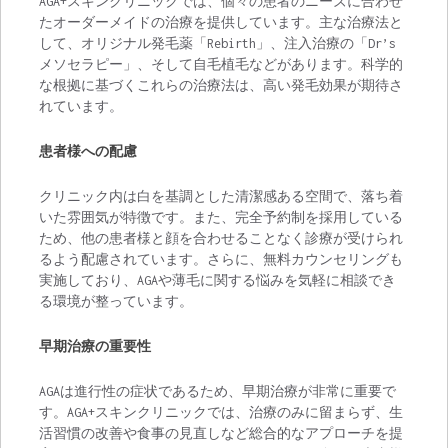
AGA+スキンクリニックでは、個々の患者のニーズに合わせ
たオーダーメイドの治療を提供しています。主な治療法と
して、オリジナル発毛薬「Rebirth」、注入治療の「Dr’s
メソセラピー」、そして自毛植毛などがあります。科学的
な根拠に基づくこれらの治療法は、高い発毛効果が期待さ
れています。
患者様への配慮
クリニック内は白を基調とした清潔感ある空間で、落ち着
いた雰囲気が特徴です。また、完全予約制を採用している
ため、他の患者様と顔を合わせることなく診療が受けられ
るよう配慮されています。さらに、無料カウンセリングも
実施しており、AGAや薄毛に関する悩みを気軽に相談でき
る環境が整っています。
早期治療の重要性
AGAは進行性の症状であるため、早期治療が非常に重要で
す。AGA+スキンクリニックでは、治療のみに留まらず、生
活習慣の改善や食事の見直しなど総合的なアプローチを提