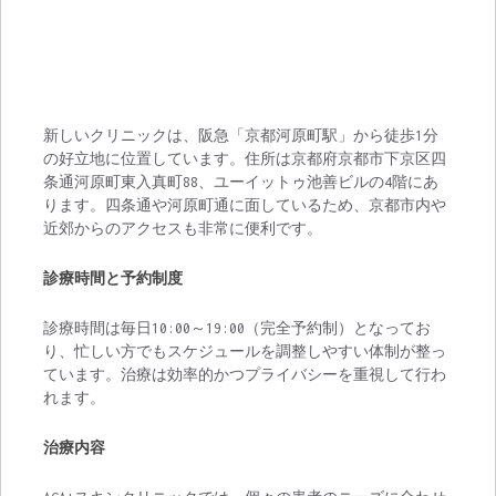
新しいクリニックは、阪急「京都河原町駅」から徒歩1分
の好立地に位置しています。住所は京都府京都市下京区四
条通河原町東入真町88、ユーイットゥ池善ビルの4階にあ
ります。四条通や河原町通に面しているため、京都市内や
近郊からのアクセスも非常に便利です。
診療時間と予約制度
診療時間は毎日10:00～19:00（完全予約制）となってお
り、忙しい方でもスケジュールを調整しやすい体制が整っ
ています。治療は効率的かつプライバシーを重視して行わ
れます。
治療内容