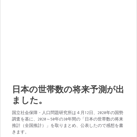
日本の世帯数の将来予測が出
ました。
国立社会保障・人口問題研究所は４月12日、2020年の国勢
調査を基に、2020～50年の30年間の「日本の世帯数の将来
推計（全国推計）」を取りまとめ、公表したので感想を書
きます。