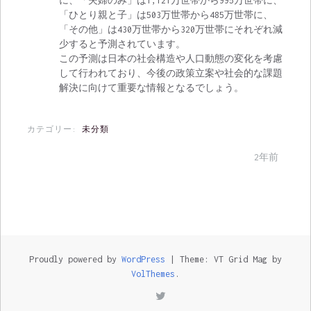
に、「夫婦のみ」は1,121万世帯から995万世帯に、
「ひとり親と子」は503万世帯から485万世帯に、
「その他」は430万世帯から320万世帯にそれぞれ減
少すると予測されています。
この予測は日本の社会構造や人口動態の変化を考慮
して行われており、今後の政策立案や社会的な課題
解決に向けて重要な情報となるでしょう。
カテゴリー:
未分類
2年前
Proudly powered by
WordPress
|
Theme: VT Grid Mag by
VolThemes
.