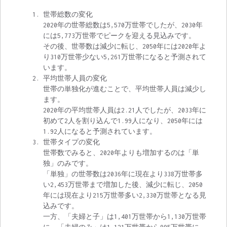
世帯総数の変化
2020年の世帯総数は5,570万世帯でしたが、2030年
には5,773万世帯でピークを迎える見込みです。
その後、世帯数は減少に転じ、2050年には2020年よ
り310万世帯少ない5,261万世帯になると予測されて
います。
平均世帯人員の変化
世帯の単独化が進むことで、平均世帯人員は減少し
ます。
2020年の平均世帯人員は2.21人でしたが、2033年に
初めて2人を割り込んで1.99人になり、2050年には
1.92人になると予測されています。
世帯タイプの変化
世帯数でみると、2020年よりも増加するのは「単
独」のみです。
「単独」の世帯数は2036年に現在より338万世帯多
い2,453万世帯まで増加した後、減少に転じ、2050
年には現在より215万世帯多い2,330万世帯となる見
込みです。
一方、「夫婦と子」は1,401万世帯から1,130万世帯