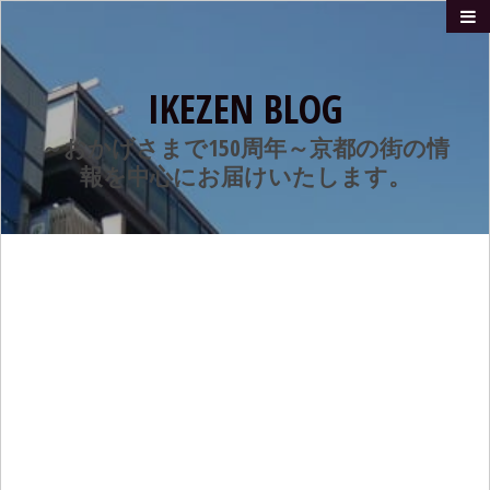
IKEZEN BLOG
～おかげさまで150周年～京都の街の情
報を中心にお届けいたします。