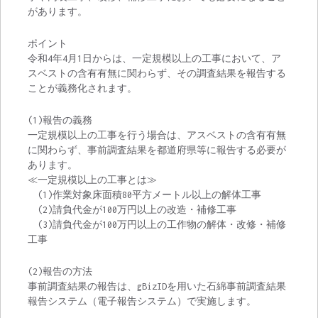
があります。
ポイント
令和4年4月1日からは、一定規模以上の工事において、ア
スベストの含有有無に関わらず、その調査結果を報告する
ことが義務化されます。
(1)報告の義務
一定規模以上の工事を行う場合は、アスベストの含有有無
に関わらず、事前調査結果を都道府県等に報告する必要が
あります。
≪一定規模以上の工事とは≫
(1)作業対象床面積80平方メートル以上の解体工事
(2)請負代金が100万円以上の改造・補修工事
(3)請負代金が100万円以上の工作物の解体・改修・補修
工事
(2)報告の方法
事前調査結果の報告は、gBizIDを用いた石綿事前調査結果
報告システム（電子報告システム）で実施します。