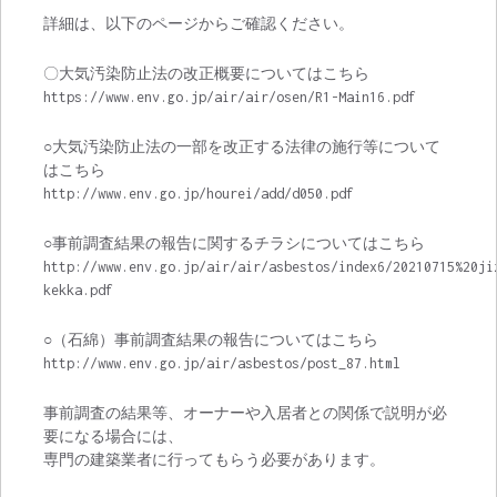
詳細は、以下のページからご確認ください。
〇大気汚染防止法の改正概要についてはこちら
https://www.env.go.jp/air/air/osen/R1-Main16.pdf
○大気汚染防止法の一部を改正する法律の施行等について
はこちら
http://www.env.go.jp/hourei/add/d050.pdf
○事前調査結果の報告に関するチラシについてはこちら
http://www.env.go.jp/air/air/asbestos/index6/20210715%20ji
kekka.pdf
○（石綿）事前調査結果の報告についてはこちら
http://www.env.go.jp/air/asbestos/post_87.html
事前調査の結果等、オーナーや入居者との関係で説明が必
要になる場合には、
専門の建築業者に行ってもらう必要があります。