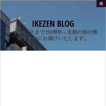
IKEZEN BLOG
～おかげさまで150周年～京都の街の情
報を中心にお届けいたします。