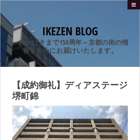
IKEZEN BLOG
～おかげさまで150周年～京都の街の情
報を中心にお届けいたします。
【成約御礼】ディアステージ
堺町錦